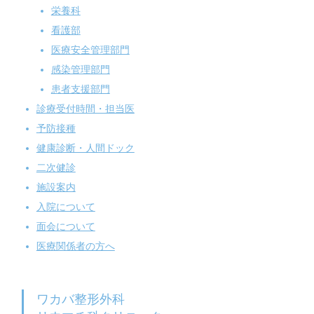
栄養科
看護部
医療安全管理部門
感染管理部門
患者支援部門
診療受付時間・担当医
予防接種
健康診断・人間ドック
二次健診
施設案内
入院について
面会について
医療関係者の方へ
ワカバ整形外科