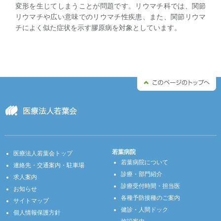
変形を生じてしまうことが問題です。リウマチ科では、関節
リウマチや広い意味でのリウマチ性疾患、また、関節リウマ
チによく似た症状を示す膠原病を対象としています。
若葉病院
医療法人若葉会トップ
若葉病院について
連絡先・交通案内・駐車場
診療・部門紹介
求人案内
診療受付時間・担当医
お知らせ
各種予防接種のご案内
サイトマップ
健診・人間ドック
個人情報保護方針