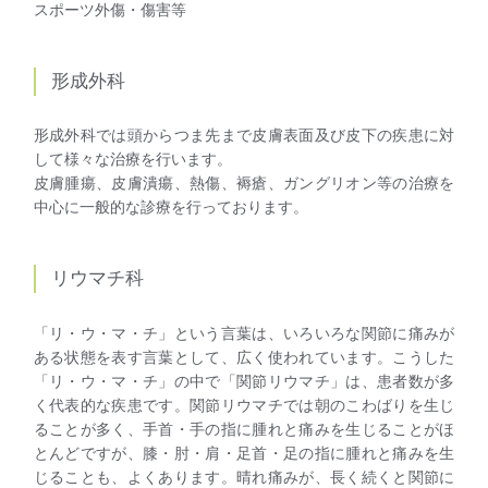
スポーツ外傷・傷害等
形成外科
形成外科では頭からつま先まで皮膚表面及び皮下の疾患に対
して様々な治療を行います。
皮膚腫瘍、皮膚潰瘍、熱傷、褥瘡、ガングリオン等の治療を
中心に一般的な診療を行っております。
リウマチ科
「リ・ウ・マ・チ」という言葉は、いろいろな関節に痛みが
ある状態を表す言葉として、広く使われています。こうした
「リ・ウ・マ・チ」の中で「関節リウマチ」は、患者数が多
く代表的な疾患です。関節リウマチでは朝のこわばりを生じ
ることが多く、手首・手の指に腫れと痛みを生じることがほ
とんどですが、膝・肘・肩・足首・足の指に腫れと痛みを生
じることも、よくあります。晴れ痛みが、長く続くと関節に