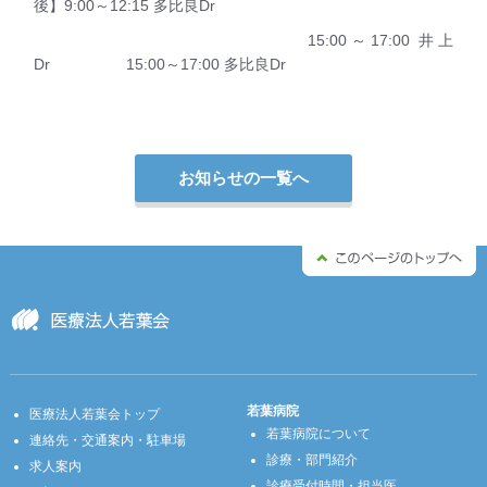
後】9:00～12:15 多比良Dr
15:00～17:00 井上
Dr 15:00～17:00 多比良Dr
お知らせの一覧へ
若葉病院
医療法人若葉会トップ
若葉病院について
連絡先・交通案内・駐車場
診療・部門紹介
求人案内
診療受付時間・担当医