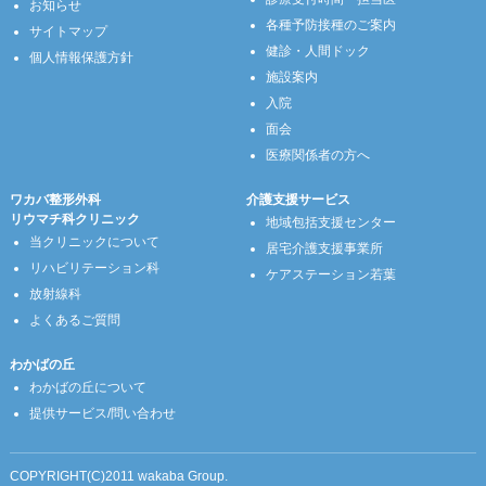
お知らせ
各種予防接種のご案内
サイトマップ
健診・人間ドック
個人情報保護方針
施設案内
入院
面会
医療関係者の方へ
ワカバ整形外科
介護支援サービス
リウマチ科クリニック
地域包括支援センター
当クリニックについて
居宅介護支援事業所
リハビリテーション科
ケアステーション若葉
放射線科
よくあるご質問
わかばの丘
わかばの丘について
提供サービス/問い合わせ
COPYRIGHT(C)2011 wakaba Group.